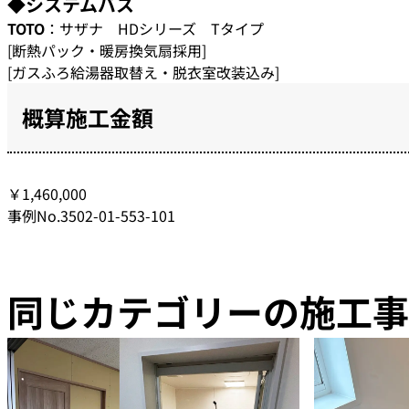
◆システムバス
TOTO
：サザナ HDシリーズ Tタイプ
[断熱パック・暖房換気扇採用]
[ガスふろ給湯器取替え・脱衣室改装込み]
概算施工金額
￥1,460,000
事例No.3502-01-553-101
同じカテゴリーの施工事