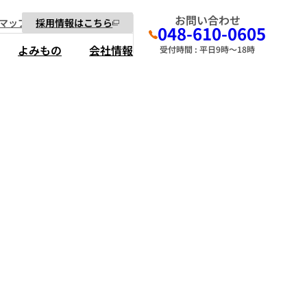
お問い合わせ
マップ
採用情報はこちら
048-610-0605
よみもの
会社情報
受付時間 : 平日9時～18時