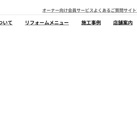
オーナー向け会員サービス
よくあるご質問
サイト
ついて
リフォームメニュー
施工事例
店舗案内