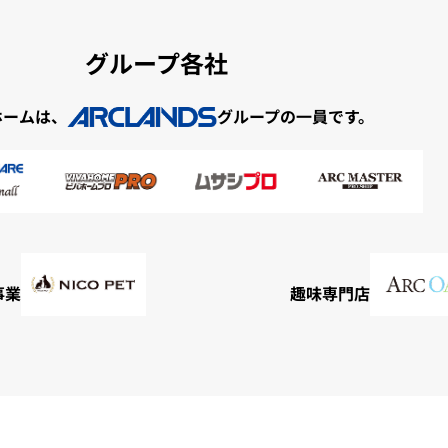
グループ各社
ホームは、
グループの一員です。
事業
趣味専門店