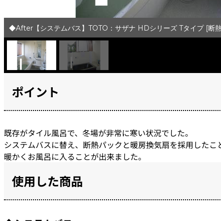
◆After【システムバス】TOTO：サザナ HDシリーズ Tタイプ [
ポイント
既存がタイル風呂で、冬場が非常に寒い状況でした。
システムバスに替え、断熱パックと暖房換気扇を採用したこ
暖かくお風呂に入ることが出来ました。
使用した商品