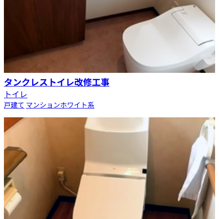
タンクレストイレ改修工事
トイレ
戸建て
マンション
ホワイト系