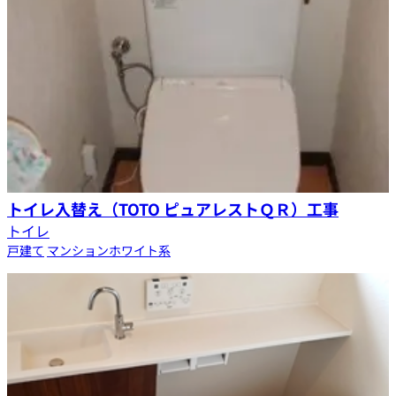
トイレ入替え（TOTO ピュアレストＱＲ）工事
トイレ
戸建て
マンション
ホワイト系