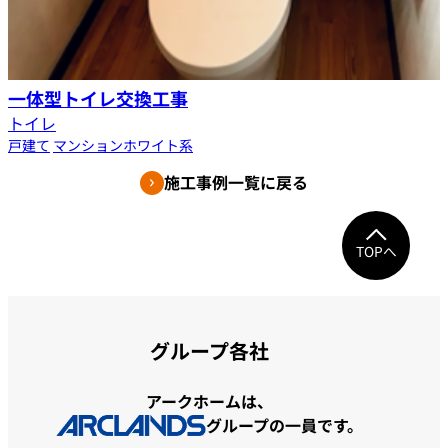
一体型トイレ交換工事
トイレ
戸建て
マンション
ホワイト系
施工事例一覧に戻る
TOPへ
グループ各社
アークホームは、
グループの一員です。