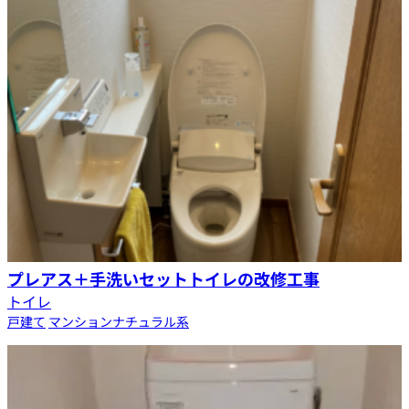
プレアス＋手洗いセットトイレの改修工事
トイレ
戸建て
マンション
ナチュラル系