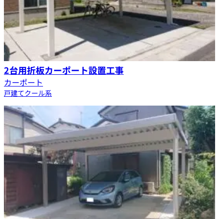
2台用折板カーポート設置工事
カーポート
戸建て
クール系