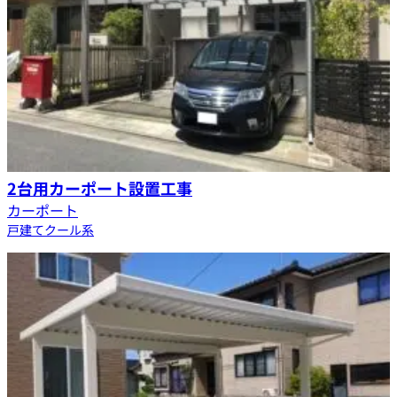
2台用カーポート設置工事
カーポート
戸建て
クール系