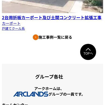
2台用折板カーポート及び土間コンクリート拡張工事
カーポート
戸建て
クール系
施工事例一覧に戻る
TOPへ
グループ各社
アークホームは、
グループの一員です。
ホームセンター