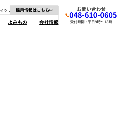
お問い合わせ
マップ
採用情報はこちら
048-610-0605
よみもの
会社情報
受付時間 : 平日9時～18時