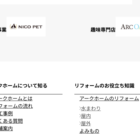
事業
趣味専門店
クホームについて知る
リフォームのお役立ち知識
ークホームとは
アークホームのリフォーム
フォームの流れ
水まわり
工事例
屋内
くある質問
屋外
舗案内
よみもの