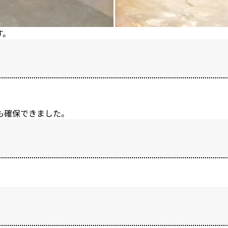
す。
も確保できました。