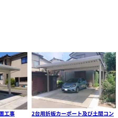
置工事
2台用折板カーポート及び土間コン