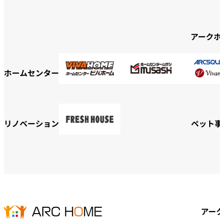
アーク
ホームセンター
リノベーション
ペット
アー