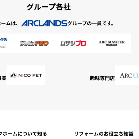
グループ各社
ホームは、
グループの一員です。
事業
趣味専門店
クホームについて知る
リフォームのお役立ち知識