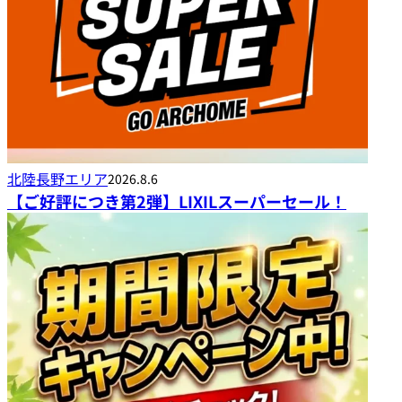
北陸長野エリア
2026.8.6
【ご好評につき第2弾】LIXILスーパーセール！