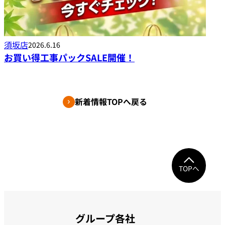
須坂店
2026.6.16
お買い得工事パックSALE開催！
新着情報TOPへ戻る
TOPへ
グループ各社