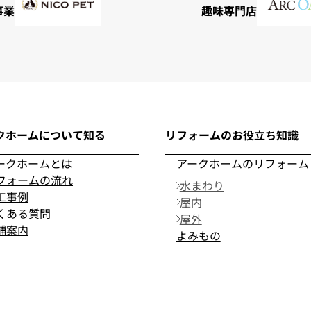
事業
趣味専門店
クホームについて知る
リフォームのお役立ち知識
ークホームとは
アークホームのリフォーム
フォームの流れ
水まわり
工事例
屋内
くある質問
屋外
舗案内
よみもの