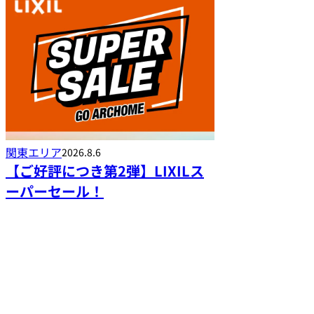
関東エリア
2026.8.6
【ご好評につき第2弾】LIXILス
ーパーセール！