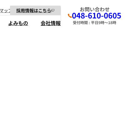
お問い合わせ
マップ
採用情報はこちら
048-610-0605
よみもの
会社情報
受付時間 : 平日9時～18時