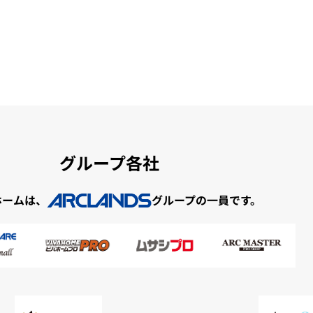
グループ各社
ホームは、
グループの一員です。