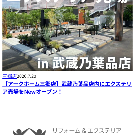
三郷店
2026.7.20
【アークホーム三郷店】武蔵乃葉品店内にエクステリ
ア売場をNewオープン！