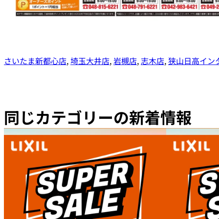
さいたま新都心店
, 
埼玉大井店
, 
岩槻店
, 
志木店
, 
狭山日高イン
同じカテゴリーの新着情報