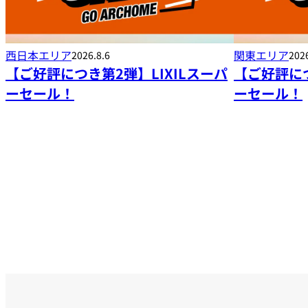
西日本エリア
関東エリア
2026.8.6
2026
【ご好評につき第2弾】LIXILスーパ
【ご好評につ
ーセール！
ーセール！