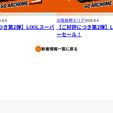
北陸長野エリア
.8.6
2026.8.6
き第2弾】LIXILスーパ
【ご好評につき第2弾】LI
ーセール！
新着情報一覧に戻る