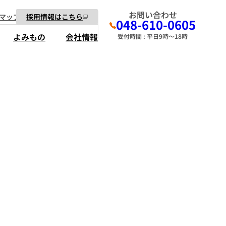
お問い合わせ
マップ
採用情報はこちら
048-610-0605
よみもの
会社情報
受付時間 : 平日9時～18時