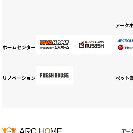
アーク
ホームセンター
リノベーション
ペット
アー