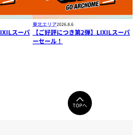
東北エリア
2026.8.6
XILスーパ
【ご好評につき第2弾】LIXILスーパ
ーセール！
TOPへ