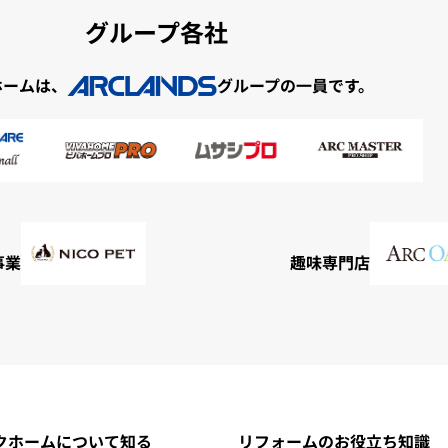
グループ各社
ホームは、
グループの一員です。
事業
趣味専門店
クホームについて知る
リフォームのお役立ち知識