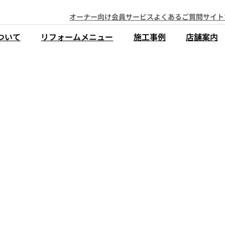
オーナー向け会員サービス
よくあるご質問
サイト
ついて
リフォームメニュー
施工事例
店舗案内