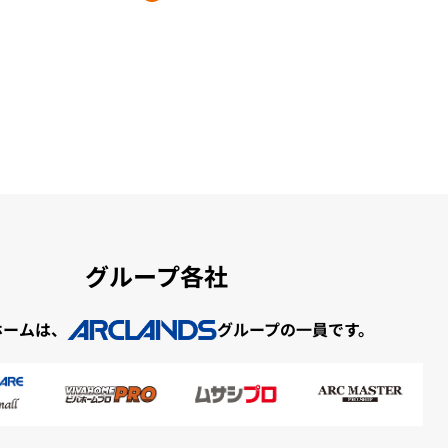
グループ各社
ホームは、
グループの一員です。