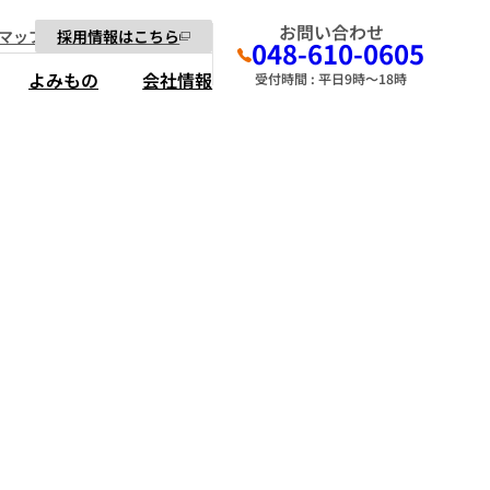
お問い合わせ
マップ
採用情報はこちら
048-610-0605
よみもの
会社情報
受付時間 : 平日9時～18時