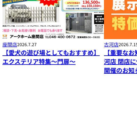
古河店
座間店
2026.7.1
2026.7.27
【重要なお
【愛犬の遊び場としてもおすすめ】
河店 閉店
エクステリア特集～門扉～
開催のお知