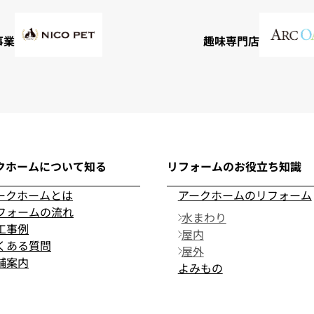
事業
趣味専門店
クホームについて知る
リフォームのお役立ち知識
ークホームとは
アークホームのリフォーム
フォームの流れ
水まわり
工事例
屋内
くある質問
屋外
舗案内
よみもの