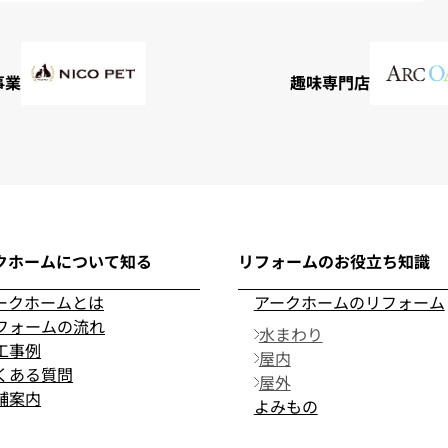
事業
趣味専門店
クホームについて知る
リフォームのお役立ち知識
ークホームとは
アークホームのリフォーム
フォームの流れ
水まわり
工事例
屋内
くある質問
屋外
舗案内
よみもの