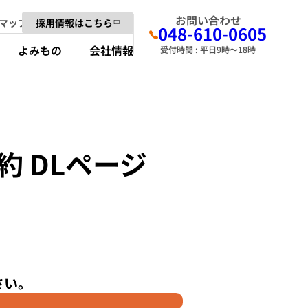
お問い合わせ
マップ
採用情報はこちら
048-610-0605
よみもの
会社情報
受付時間 : 平日9時～18時
 DLページ
さい。