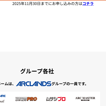
2025年11月30日までにお申し込みの方は
コチラ
グループ各社
ホームは、
グループの一員です。