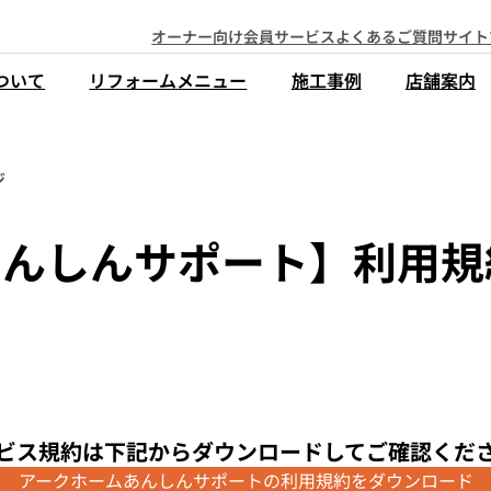
オーナー向け会員サービス
よくあるご質問
サイト
ついて
リフォームメニュー
施工事例
店舗案内
ジ
んしんサポート】利用規約
ビス規約は下記からダウンロードしてご確認くだ
アークホームあんしんサポートの利用規約をダウンロード