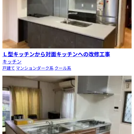
Ｌ型キッチンから対面キッチンへの改修工事
キッチン
戸建て
マンション
ダーク系
クール系