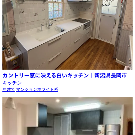
カントリー窓に映える白いキッチン｜新潟県長岡市
キッチン
戸建て
マンション
ホワイト系