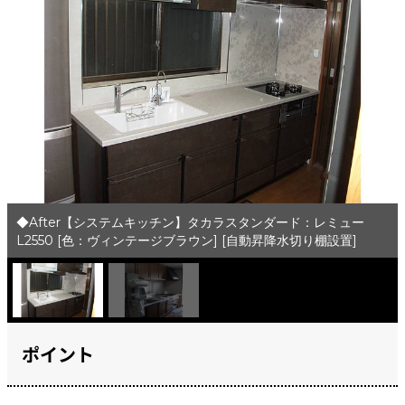
◆After【システムキッチン】タカラスタンダード：レミュー
L2550 [色：ヴィンテージブラウン] [自動昇降水切り棚設置]
ポイント